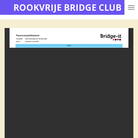
ROOKVRIJE BRIDGE CLUB
Ga
direct
naar
de
hoofdinhoud