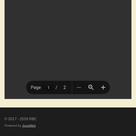
© 2017 - 2026 RBC
Powered by
JouwWeb